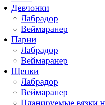
Девчонки
Лабрадор
Веймаранер
Парни
Лабрадор
Веймаранер
Щенки
Лабрадор
Веймаранер
Планируемые вязки н