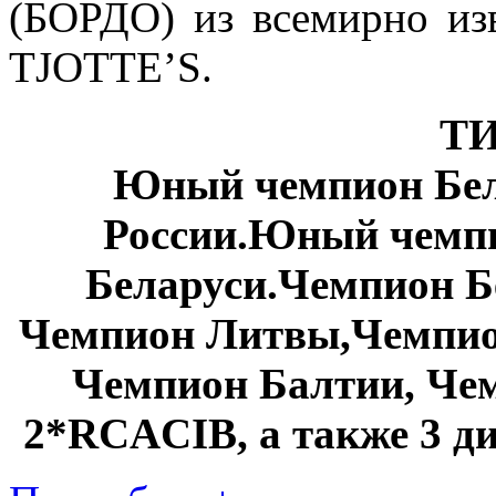
(БОРДО) из всемирно из
TJOTTE’S.
Т
Юный чемпион Бел
России.Юный чемп
Беларуси.Чемпион Б
Чемпион Литвы,Чемпио
Чемпион Балтии, Че
2*RCACIB, а также 3 ди