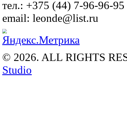
тел.: +375 (44) 7-96-96-95
email: leonde@list.ru
© 2026. ALL RIGHTS R
Studio