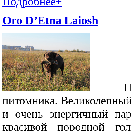
Подробнее
+
Oro D’Etna Laiosh
Прекр
питомника. Великолепный
и очень энергичный пар
красивой породной го