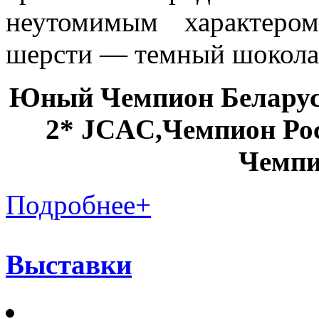
неутомимым характеро
шерсти — темный шокола
Юный Чемпион Беларус
2* JCAC,Чемпион Ро
Чемпи
Подробнее
+
Выставки