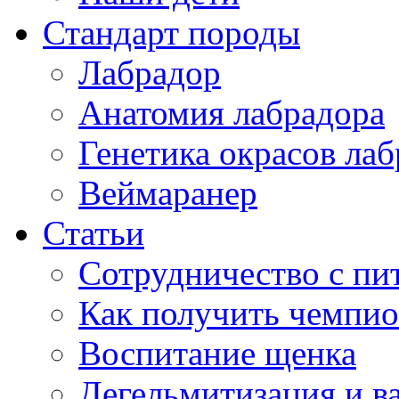
Стандарт породы
Лабрадор
Анатомия лабрадора
Генетика окрасов лаб
Веймаранер
Статьи
Сотрудничество с п
Как получить чемпио
Воспитание щенка
Дегельмитизация и в