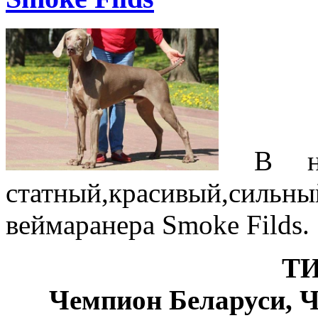
В наш
статный,красивый,сил
веймаранера Smoke Filds.
Т
Чемпион Беларуси, 