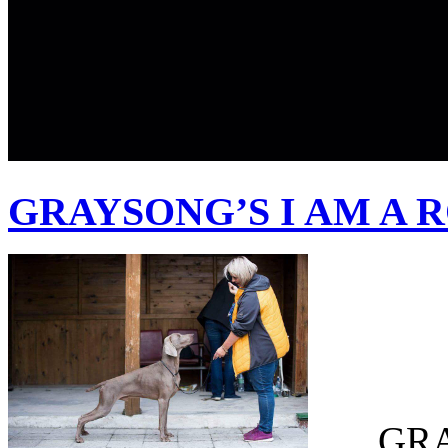
GRAYSONG’S I AM A 
GRAY