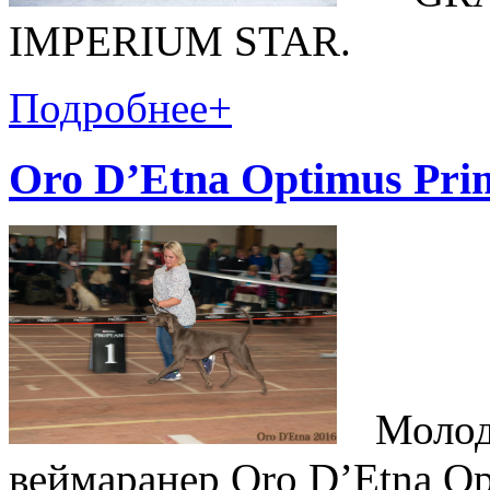
IMPERIUM STAR.
Подробнее
+
Oro D’Etna Optimus Pri
Молодо
веймаранер Oro D’Etna Op