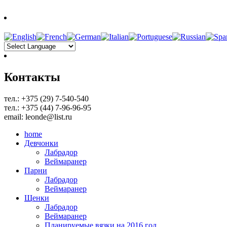
Контакты
тел.: +375 (29) 7-540-540
тел.: +375 (44) 7-96-96-95
email: leonde@list.ru
home
Девчонки
Лабрадор
Веймаранер
Парни
Лабрадор
Веймаранер
Щенки
Лабрадор
Веймаранер
Планируемые вязки на 2016 год