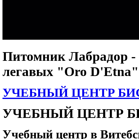
Питомник
Лабрадор -
легавых "Oro D'Etna"
УЧЕБНЫЙ ЦЕНТР Б
УЧЕБНЫЙ ЦЕНТР 
Учебный центр в Витебс