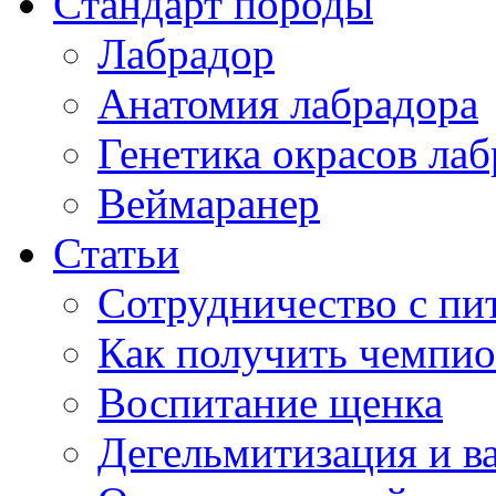
Стандарт породы
Лабрадор
Анатомия лабрадора
Генетика окрасов лаб
Веймаранер
Статьи
Сотрудничество с п
Как получить чемпио
Воспитание щенка
Дегельмитизация и в